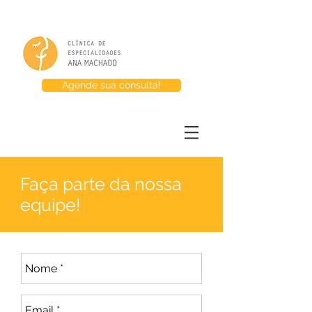
Agende sua consulta!
Faça parte da nossa
equipe!